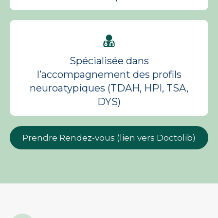
Spécialisée dans
l’accompagnement des profils
neuroatypiques (TDAH, HPI, TSA,
DYS)
Prendre Rendez-vous (lien vers Doctolib)