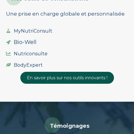
Une prise en charge globale et personnalisée
MyNutriConsult
Bio-Well
Nutriconsulte
BodyExpert
En savoir plus sur nos outils innovants !
Témoignages