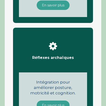
En savoir plus
Réflexes archaïques
Intégration pour
améliorer posture,
motricité et cognition.
En savoir plus