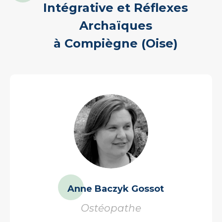
Intégrative et Réflexes
Archaïques
à Compiègne (Oise)
Anne Baczyk Gossot
Ostéopathe