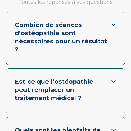
Toutes les réponses à vos questions
Combien de séances
d’ostéopathie sont
nécessaires pour un résultat
?
Est-ce que l’ostéopathie
peut remplacer un
traitement médical ?
Quels sont les bienfaits de