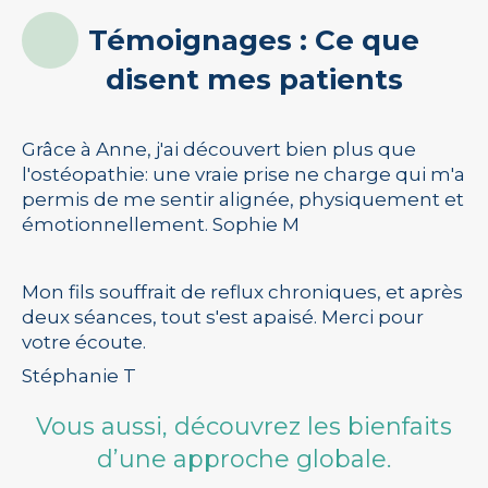
Témoignages : Ce que
disent mes patients
Grâce à Anne, j'ai découvert bien plus que
l'ostéopathie: une vraie prise ne charge qui m'a
permis de me sentir alignée, physiquement et
émotionnellement. Sophie M
Mon fils souffrait de reflux chroniques, et après
deux séances, tout s'est apaisé. Merci pour
votre écoute.
Stéphanie T
Vous aussi, découvrez les bienfaits
d’une approche globale.