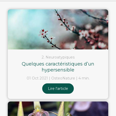
2. Neuroatypiques
Quelques caractéristiques d’un
hypersensible
01 Oct 2021
OsteoNature
4 min.
Lire l'article