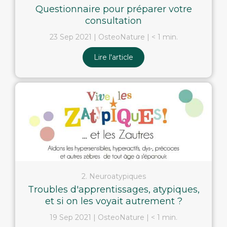
Questionnaire pour préparer votre
consultation
23 Sep 2021
OsteoNature
< 1 min.
Lire l'article
2. Neuroatypiques
Troubles d'apprentissages, atypiques,
et si on les voyait autrement ?
19 Sep 2021
OsteoNature
< 1 min.