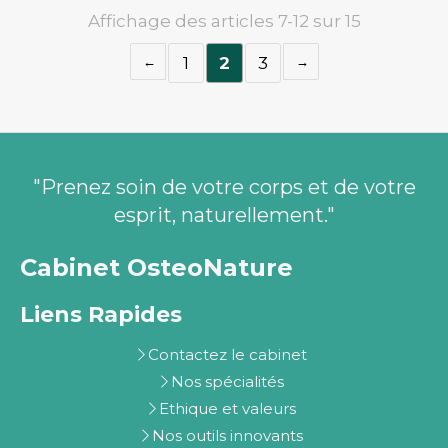
Affichage des articles 7-12 sur 15
1
2
3
"Prenez soin de votre corps et de votre
esprit, naturellement."
Cabinet OsteoNature
Liens Rapides
Contactez le cabinet
Nos spécialités
Ethique et valeurs
Nos outils innovants