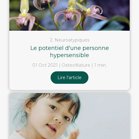
2. Neuroatypiques
Le potentiel d'une personne
hypersensible
01 Oct 2021
OsteoNature
1 min.
Lire l'article