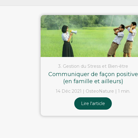
3. Gestion du Stress et Bien-être
Communiquer de façon positive
(en famille et ailleurs)
14 Déc 2021
OsteoNature
1 min.
Lire l'article