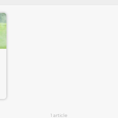
1 article