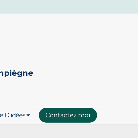
ompiègne
e D'idées
Contactez moi