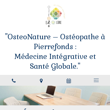
"OsteoNature – Ostéopathe à
Pierrefonds :
Médecine Intégrative et
Santé Globale."