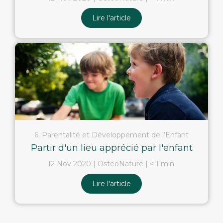
Lire l'article
6. Parentalité et Développement de l’Enfant
Partir d'un lieu apprécié par l'enfant
12 Nov 2020
OsteoNature
< 1 min.
Lire l'article