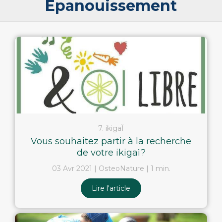
Épanouissement
7. ikigaÏ
Vous souhaitez partir à la recherche
de votre ikigaï?
03 Avr 2021
OsteoNature
1 min.
Lire l'article