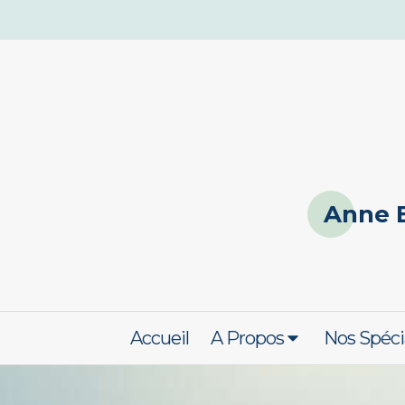
Anne 
Accueil
A Propos
Nos Spéci