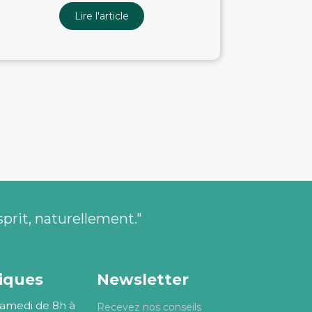
Lire l'article
sprit, naturellement."
tiques
Newsletter
Samedi de 8h à
Recevez nos conseils