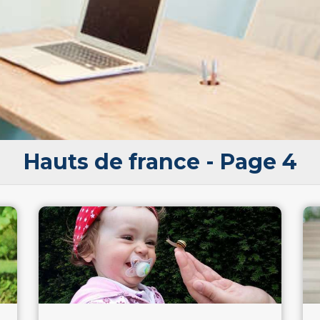
Hauts de france - Page 4