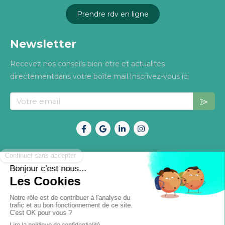
Prendre rdv en ligne
Newsletter
Recevez nos conseils bien-être et actualités
directementdans votre boîte mail.Inscrivez-vous ici
Votre email
Mentions légales
Politique de confidentialité
©2026 OsteoNature –Tous droits réservés. Site