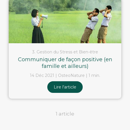
3. Gestion du Stress et Bien-être
Communiquer de façon positive (en
famille et ailleurs)
14 Déc 2021
OsteoNature
1 min.
Lire l'article
1 article