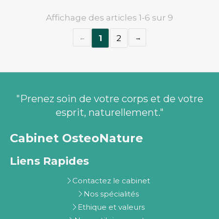
Affichage des articles 1-6 sur 9
1
2
"Prenez soin de votre corps et de votre
esprit, naturellement."
Cabinet OsteoNature
Liens Rapides
Contactez le cabinet
Nos spécialités
Ethique et valeurs