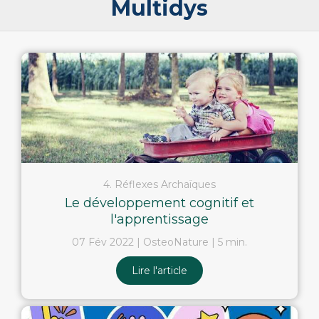
Multidys
4. Réflexes Archaïques
Le développement cognitif et
l'apprentissage
07 Fév 2022
OsteoNature
5 min.
Lire l'article