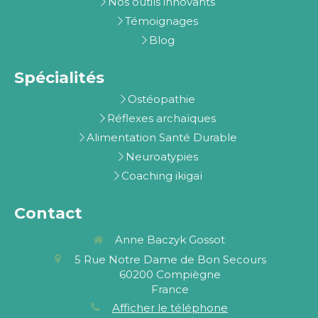
Nos outils innovants
Témoignages
Blog
Spécialités
Ostéopathie
Réflexes archaïques
Alimentation Santé Durable
Neuroatypies
Coaching ikigaï
Contact
Anne Baczyk Gossot
5 Rue Notre Dame de Bon Secours
60200
Compiègne
France
Afficher le téléphone