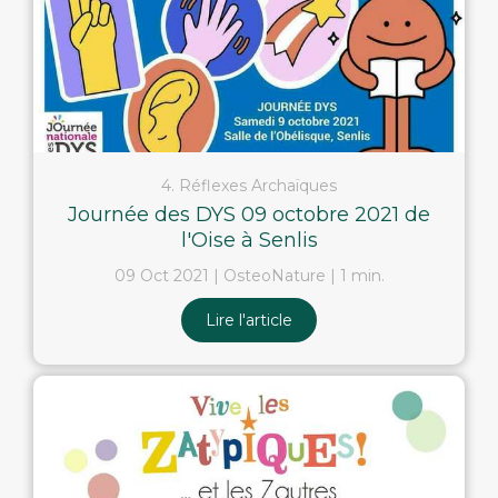
4. Réflexes Archaïques
Journée des DYS 09 octobre 2021 de
l'Oise à Senlis
09 Oct 2021
OsteoNature
1 min.
Lire l'article