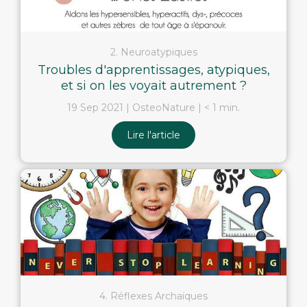
2. Neuroatypiques
Troubles d'apprentissages, atypiques,
et si on les voyait autrement ?
19 Sep 2021
OsteoNature
< 1 min.
Lire l'article
4. Réflexes Archaïques