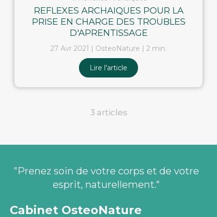
REFLEXES ARCHAIQUES POUR LA
PRISE EN CHARGE DES TROUBLES
D'APRENTISSAGE
27 Avr 2021
OsteoNature
2 min.
Lire l'article
3 articles
"Prenez soin de votre corps et de votre
esprit, naturellement."
Cabinet OsteoNature