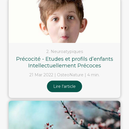
2. Neuroatypiques
Précocité - Etudes et profils d’enfants
Intellectuellement Précoces
21 Mar 2022
OsteoNature
4 min.
Lire l'article