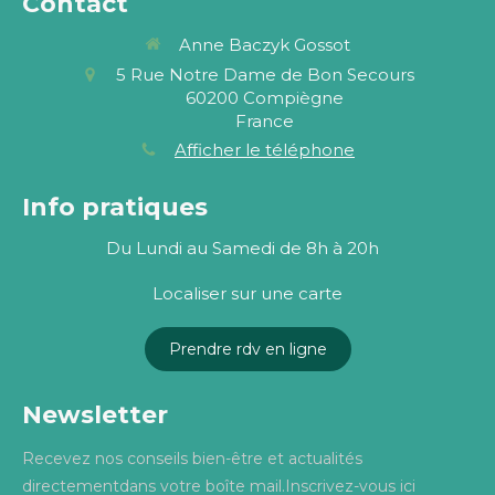
Contact
Anne Baczyk Gossot
5 Rue Notre Dame de Bon Secours
60200
Compiègne
France
Afficher le téléphone
Info pratiques
Du Lundi au Samedi de 8h à 20h
Localiser sur une carte
Prendre rdv en ligne
Newsletter
Recevez nos conseils bien-être et actualités
directementdans votre boîte mail.Inscrivez-vous ici