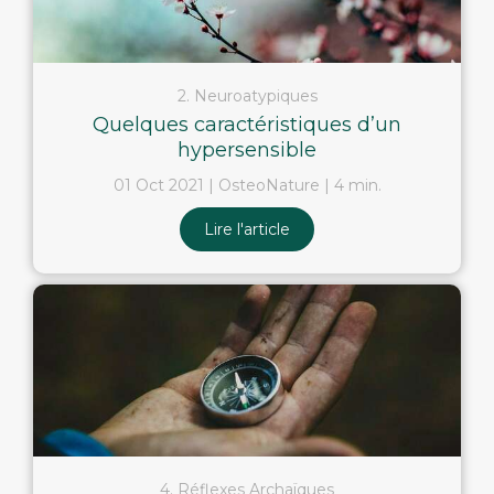
2. Neuroatypiques
Quelques caractéristiques d’un
hypersensible
01 Oct 2021
OsteoNature
4 min.
Lire l'article
4. Réflexes Archaïques