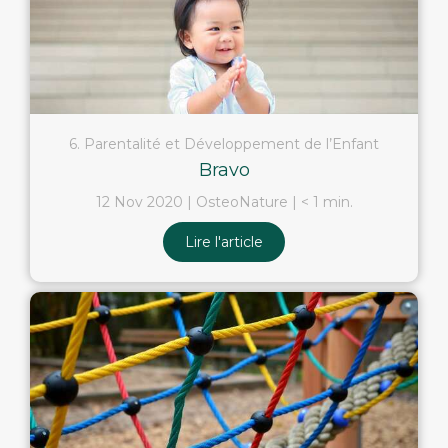
6. Parentalité et Développement de l’Enfant
Bravo
12 Nov 2020
OsteoNature
< 1 min.
Lire l'article