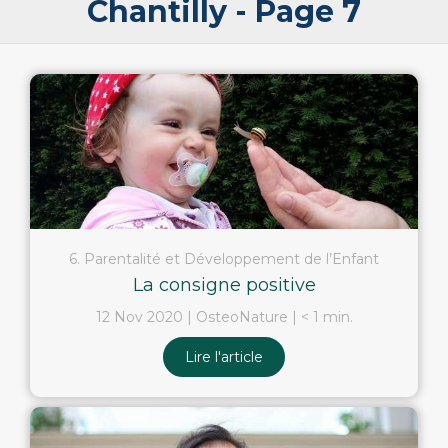
Chantilly - Page 7
6. Parentalité et Développement de l’Enfant
La consigne positive
12 Nov 2020
OsteoNature
< 1 min.
Lire l'article