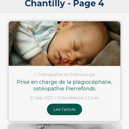
Chantilly - Page 4
1. Ostéopathie et Posturologie
Prise en charge de la plagiocéphalie,
ostéopathie Pierrefonds
21 Sep 2021
OsteoNature
2 min.
Lire l'article