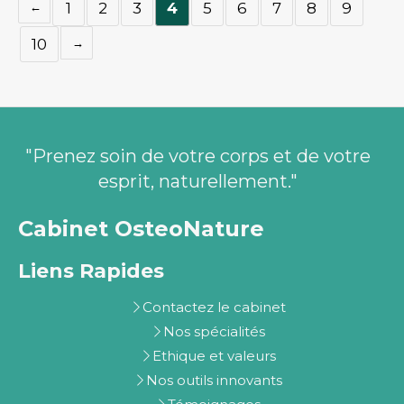
1
2
3
4
5
6
7
8
9
10
"Prenez soin de votre corps et de votre
esprit, naturellement."
Cabinet OsteoNature
Liens Rapides
Contactez le cabinet
Nos spécialités
Ethique et valeurs
Nos outils innovants