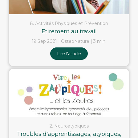
8. Activités Physiques et Prévention
Etirement au travail
19 Sep 2021
OsteoNature
3 min.
Lire l'article
2. Neuroatypiques
Troubles d'apprentissages, atypiques,