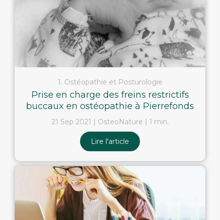
1. Ostéopathie et Posturologie
Prise en charge des freins restrictifs
buccaux en ostéopathie à Pierrefonds
21 Sep 2021
OsteoNature
1 min.
Lire l'article