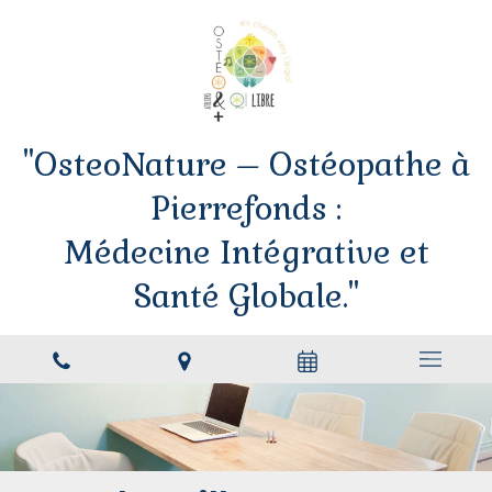
"OsteoNature – Ostéopathe à
Pierrefonds :
Médecine Intégrative et
Santé Globale."