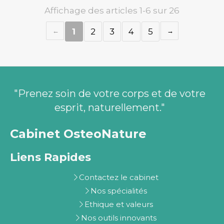
Affichage des articles 1-6 sur 26
1
2
3
4
5
"Prenez soin de votre corps et de votre
esprit, naturellement."
Cabinet OsteoNature
Liens Rapides
Contactez le cabinet
Nos spécialités
Ethique et valeurs
Nos outils innovants