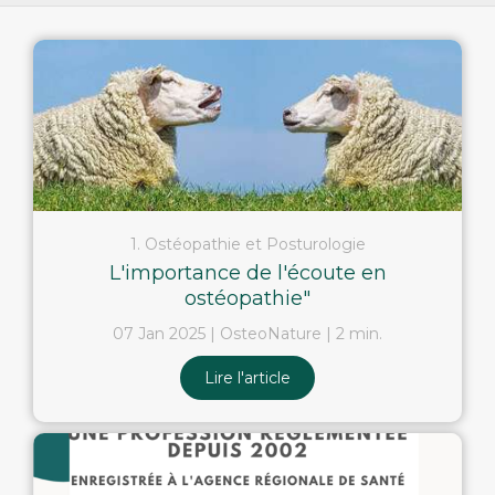
1. Ostéopathie et Posturologie
L'importance de l'écoute en
ostéopathie"
07 Jan 2025
OsteoNature
2 min.
Lire l'article