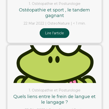
1. Ostéopathie et Posturologie
Ostéopathie et sport , le tandem
gagnant
22 Mar 2022
OsteoNature
< 1 min.
Lire l'article
1. Ostéopathie et Posturologie
Quels liens entre le frein de langue et
le langage ?