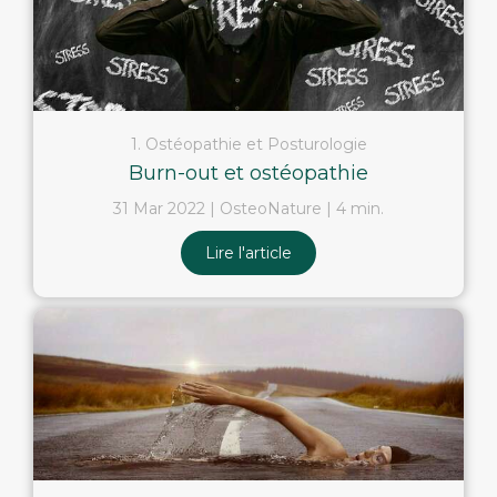
1. Ostéopathie et Posturologie
Burn-out et ostéopathie
31 Mar 2022
OsteoNature
4 min.
Lire l'article