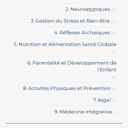
2. Neuroatypiques
(15)
3. Gestion du Stress et Bien-être
(14)
4. Réflexes Archaïques
(13)
5. Nutrition et Alimentation Santé Globale
(13)
6. Parentalité et Développement de
l’Enfant
(26)
8. Activités Physiques et Prévention
(8)
7. ikigaÏ
(4)
9. Médecine intégrative
(1)