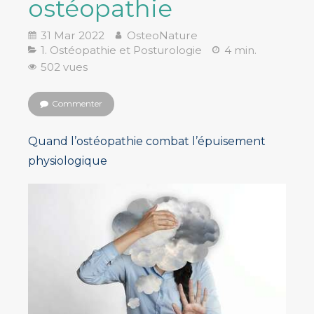
ostéopathie
31 Mar 2022
OsteoNature
1. Ostéopathie et Posturologie
4 min.
502 vues
Commenter
Quand l’ostéopathie combat l’épuisement
physiologique