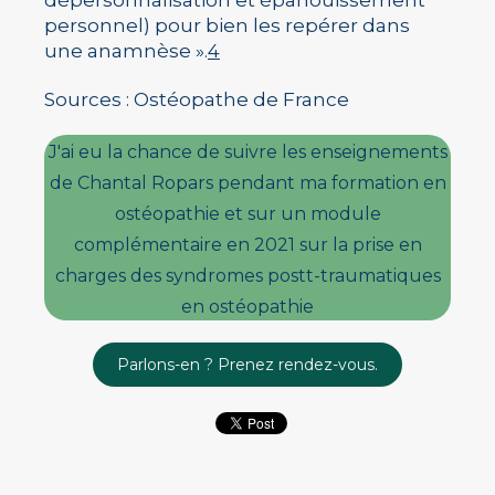
dépersonnalisation et épanouissement
personnel) pour bien les repérer dans
une anamnèse ».
4
Sources : Ostéopathe de France
J'ai eu la chance de suivre les enseignements
de Chantal Ropars pendant ma formation en
ostéopathie et sur un module
complémentaire en 2021 sur la prise en
charges des syndromes postt-traumatiques
en ostéopathie
Parlons-en ? Prenez rendez-vous.