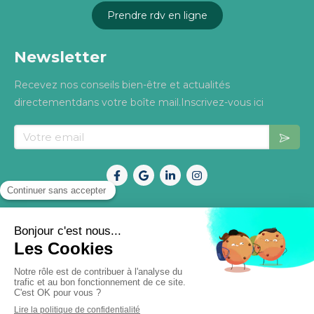
Prendre rdv en ligne
Newsletter
Recevez nos conseils bien-être et actualités
directementdans votre boîte mail.Inscrivez-vous ici
Votre email
Mentions légales
Politique de confidentialité
©2026 OsteoNature –Tous droits réservés. Site
conçu avec soin pour mieux vous accompagner.