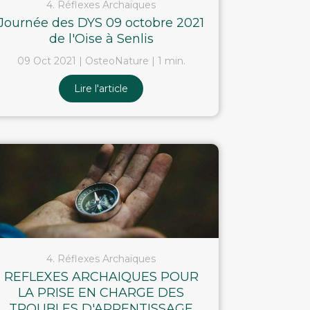
4. Réflexes Archaïques
Journée des DYS 09 octobre 2021
de l'Oise à Senlis
09 Oct 2021
OsteoNature
1 min.
Lire l'article
4. Réflexes Archaïques
REFLEXES ARCHAIQUES POUR
LA PRISE EN CHARGE DES
TROUBLES D'APRENTISSAGE