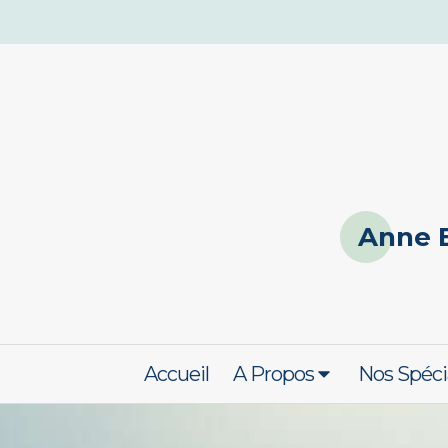
Anne 
Accueil
A Propos
Nos Spéci