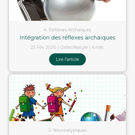
4. Réflexes Archaïques
Intégration des réflexes archaïques
23 Fév 2020
OsteoNature
6 min.
Lire l'article
2. Neuroatypiques