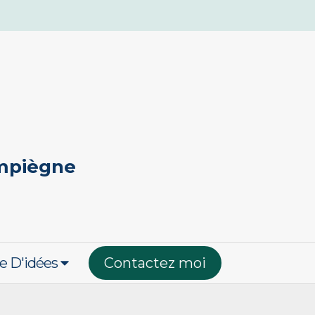
ompiègne
e D'idées
Contactez moi