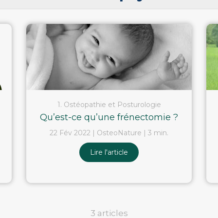
1. Ostéopathie et Posturologie
Qu’est-ce qu’une frénectomie ?
22 Fév 2022
OsteoNature
3 min.
Lire l'article
3 articles