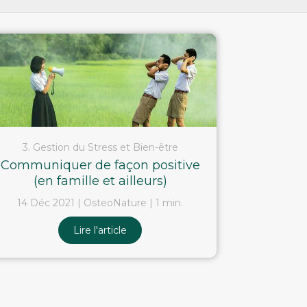
3. Gestion du Stress et Bien-être
Communiquer de façon positive
(en famille et ailleurs)
14 Déc 2021
OsteoNature
1 min.
Lire l'article