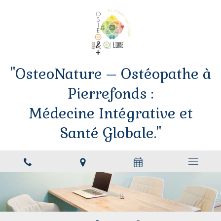
"OsteoNature – Ostéopathe à
Pierrefonds :
Médecine Intégrative et
Santé Globale."