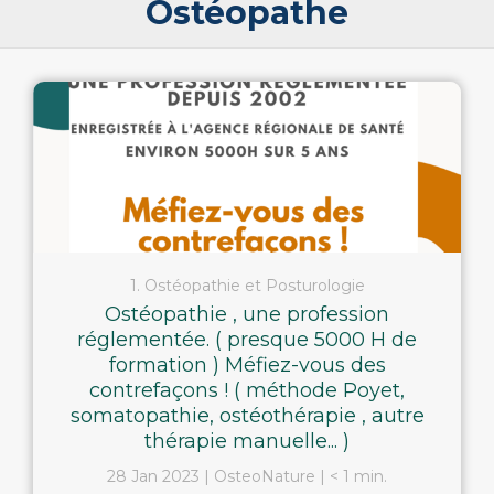
Ostéopathe
1. Ostéopathie et Posturologie
Ostéopathie , une profession
réglementée. ( presque 5000 H de
formation ) Méfiez-vous des
contrefaçons ! ( méthode Poyet,
somatopathie, ostéothérapie , autre
thérapie manuelle... )
28 Jan 2023
OsteoNature
< 1 min.