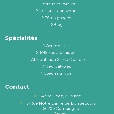
Ethique et valeurs
Nos outils innovants
Témoignages
Blog
Spécialités
Ostéopathie
Réflexes archaïques
Alimentation Santé Durable
Neuroatypies
Coaching ikigaï
Contact
Anne Baczyk Gossot
5 Rue Notre Dame de Bon Secours
60200
Compiègne
France