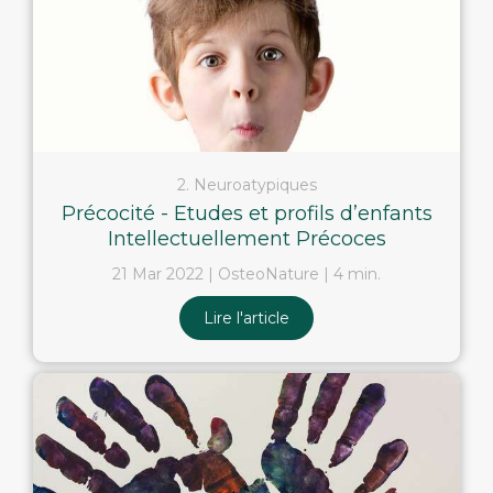
2. Neuroatypiques
Précocité - Etudes et profils d’enfants
Intellectuellement Précoces
21 Mar 2022
OsteoNature
4 min.
Lire l'article