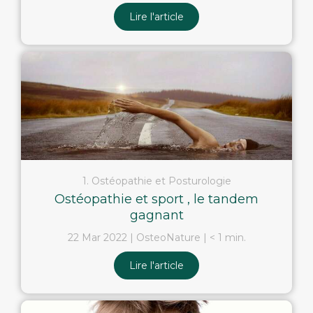
Lire l'article
1. Ostéopathie et Posturologie
Ostéopathie et sport , le tandem
gagnant
22 Mar 2022
OsteoNature
< 1 min.
Lire l'article