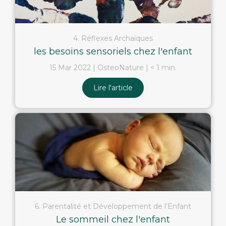
4. Réflexes Archaïques
les besoins sensoriels chez l'enfant
15 Mar 2022
OsteoNature
< 1 min.
Lire l'article
6. Parentalité et Développement de l’Enfant
Le sommeil chez l'enfant