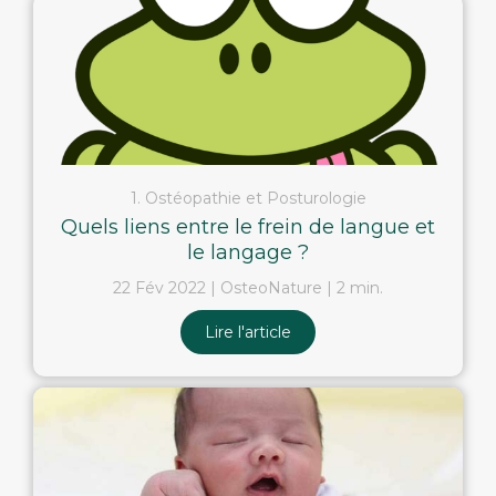
1. Ostéopathie et Posturologie
Quels liens entre le frein de langue et
le langage ?
22 Fév 2022
OsteoNature
2 min.
Lire l'article