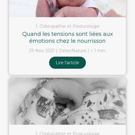
1. Ostéopathie et Posturologie
Quand les tensions sont liées aux
émotions chez le nourrisson
29 Nov 2021
OsteoNature
< 1 min.
Lire l'article
1. Ostéopathie et Posturologie