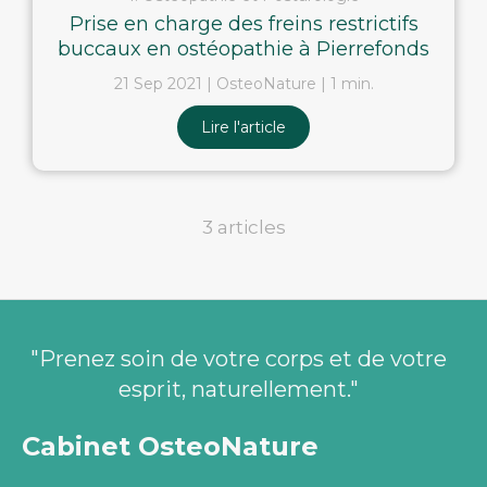
Prise en charge des freins restrictifs
buccaux en ostéopathie à Pierrefonds
21 Sep 2021
OsteoNature
1 min.
Lire l'article
3 articles
"Prenez soin de votre corps et de votre
esprit, naturellement."
Cabinet OsteoNature