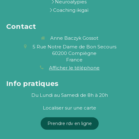
Neuroatypies
Coaching ikigaï
Contact
Anne Baczyk Gossot
5 Rue Notre Dame de Bon Secours
60200
Compiègne
France
Afficher le téléphone
Info pratiques
Du Lundi au Samedi de 8h à 20h
Localiser sur une carte
Prendre rdv en ligne