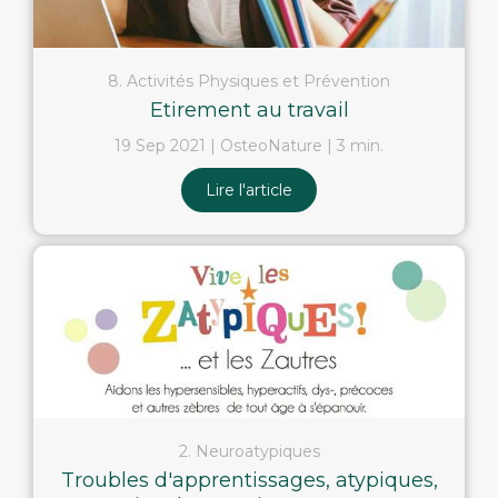
8. Activités Physiques et Prévention
Etirement au travail
19 Sep 2021
OsteoNature
3 min.
Lire l'article
2. Neuroatypiques
Troubles d'apprentissages, atypiques,