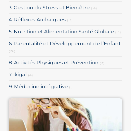
3. Gestion du Stress et Bien-être
(14)
4. Réflexes Archaïques
(13)
5. Nutrition et Alimentation Santé Globale
(13)
6. Parentalité et Développement de l’Enfant
(26)
8. Activités Physiques et Prévention
(8)
7. ikigaÏ
(4)
9. Médecine intégrative
(1)