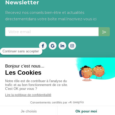
Newsletter
Recevez nos conseils bien-être et actualités
directementdans votre boîte mail.Inscrivez-vous ici
Votre email
Mentions légales
Politique de confidentialité
©2026 OsteoNature –Tous droits réservés. Site
conçu avec soin pour mieux vous accompagner.
Site partenaire de
Osteo2ls