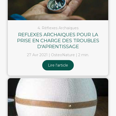
4. Réflexes Archaïques
REFLEXES ARCHAIQUES POUR LA
PRISE EN CHARGE DES TROUBLES
D'APRENTISSAGE
27 Avr 2021
OsteoNature
2 min.
Lire l'article