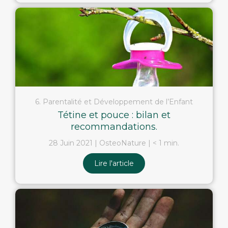
6. Parentalité et Développement de l’Enfant
Tétine et pouce : bilan et
recommandations.
28 Juin 2021
OsteoNature
< 1 min.
Lire l'article