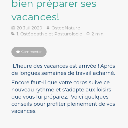
bien préparer ses
vacances!
20 Juil 2020
OsteoNature
1. Ostéopathie et Posturologie
2 min.
Commenter
L'heure des vacances est arrivée ! Après
de longues semaines de travail acharné.
Encore faut-il que votre corps suive ce
nouveau rythme et s'adapte aux loisirs
que vous lui préparez. Voici qu
elques
conseils pour profiter pleinement d
e vos
vacances.