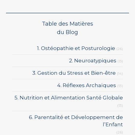
Table des Matières
du Blog
1. Ostéopathie et Posturologie
(26)
2. Neuroatypiques
(15)
3. Gestion du Stress et Bien-être
(14)
4. Réflexes Archaïques
(13)
5. Nutrition et Alimentation Santé Globale
(13)
6. Parentalité et Développement de
l’Enfant
(26)