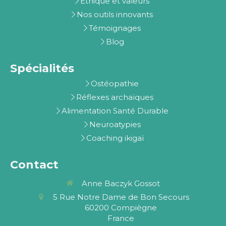
Ethique et valeurs
Nos outils innovants
Témoignages
Blog
Spécialités
Ostéopathie
Réflexes archaïques
Alimentation Santé Durable
Neuroatypies
Coaching ikigaï
Contact
Anne Baczyk Gossot
5 Rue Notre Dame de Bon Secours
60200
Compiègne
France