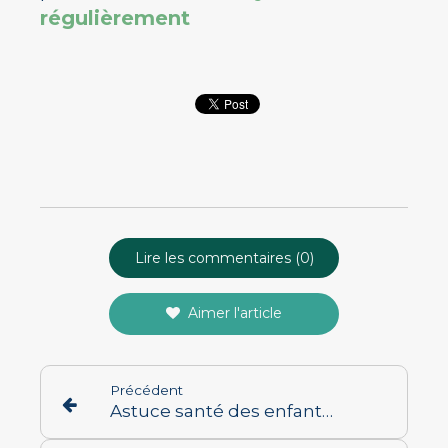
régulièrement
Lire les commentaires (0)
Aimer l'article
Précédent
Astuce santé des enfants et des ados, pas d'école sans petit déjeuner