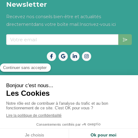
Newsletter
Recevez nos conseils bien-être et actualités
directementdans votre boîte mail.Inscrivez-vous ici
Votre email
Mentions légales
Politique de confidentialité
©2026 OsteoNature –Tous droits réservés. Site
conçu avec soin pour mieux vous accompagner.
Site partenaire de
Osteo2ls