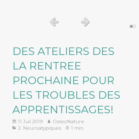
Slide précédent
Slide suivant
DES ATELIERS DES
LA RENTREE
PROCHAINE POUR
LES TROUBLES DES
APPRENTISSAGES!
11 Juil 2019
OsteoNature
2. Neuroatypiques
1 min.