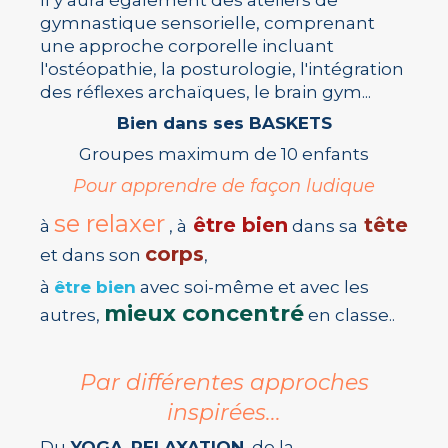
gymnastique sensorielle, comprenant
une approche corporelle incluant
l'ostéopathie, la posturologie, l'intégration
des réflexes archaïques, le brain gym...
Bien dans ses BASKETS
Groupes maximum de 10 enfants
Pour apprendre de façon ludique
se relaxer
être bien
tête
à
, à
dans sa
corps
et dans son
,
à
être bien
avec soi-même et avec les
mieux concentré
autres,
en classe..
Par différentes approches
inspirées...
Du
YOGA
,
RELAXATION
, de la