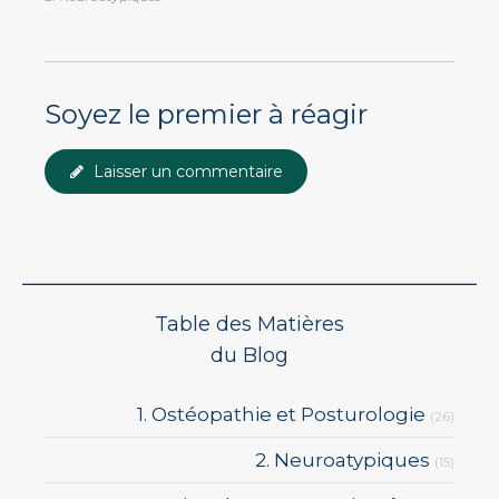
Soyez le premier à réagir
Laisser un commentaire
Table des Matières
du Blog
1. Ostéopathie et Posturologie
(26)
2. Neuroatypiques
(15)