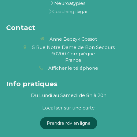
Neuroatypies
Coaching ikigaï
Contact
Anne Baczyk Gossot
5 Rue Notre Dame de Bon Secours
60200
Compiègne
France
Afficher le téléphone
Info pratiques
Du Lundi au Samedi de 8h à 20h
Localiser sur une carte
Prendre rdv en ligne