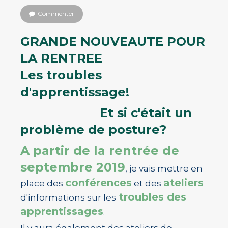
Commenter
GRANDE NOUVEAUTE POUR
LA RENTREE
Les troubles
d'apprentissage!
Et si c'était un
problème de posture?
A partir de la rentrée de
septembre 2019
, je vais mettre en
conférences
ateliers
place des
et des
troubles des
d'informations sur les
apprentissages
.
Il y aura également des ateliers de