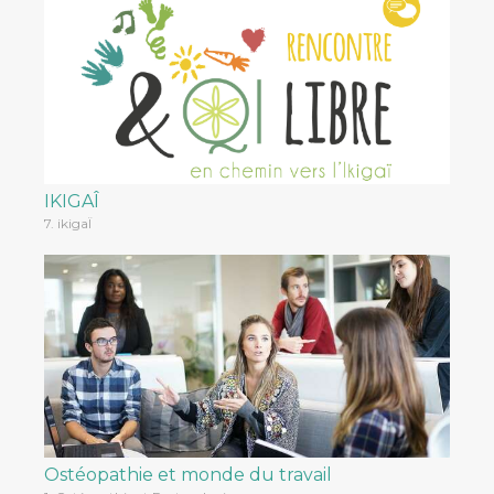
IKIGAÎ
7. ikigaÏ
Ostéopathie et monde du travail