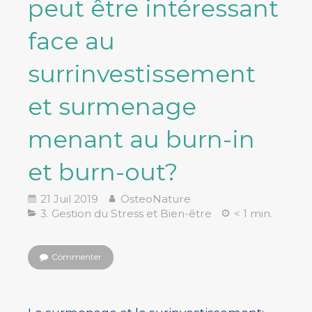
peut être intéressant
face au
surrinvestissement
et surmenage
menant au burn-in
et burn-out?
21 Juil 2019
OsteoNature
3. Gestion du Stress et Bien-être
< 1 min.
Commenter