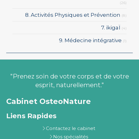
(26)
8. Activités Physiques et Prévention
(8)
7. ikigaÏ
(4)
9. Médecine intégrative
(1)
"Prenez soin de votre corps et de votre
esprit, naturellement."
Cabinet OsteoNature
Liens Rapides
Contactez le cabinet
Nos spécialités