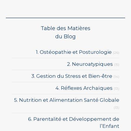
Table des Matières
du Blog
1. Ostéopathie et Posturologie
(26)
2. Neuroatypiques
(15)
3. Gestion du Stress et Bien-être
(14)
4. Réflexes Archaïques
(13)
5. Nutrition et Alimentation Santé Globale
(13)
6. Parentalité et Développement de
l’Enfant