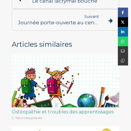
Le canal lacrymal bouché
Suivant
Journée porte-ouverte au centre ORIENTéA de Senlis, venez me rencontrer!
Articles similaires
Ostéopathie et troubles des apprentissages
2. Neuroatypiques