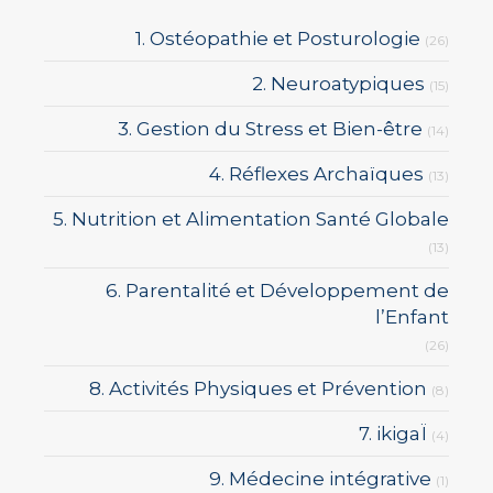
1. Ostéopathie et Posturologie
(26)
2. Neuroatypiques
(15)
3. Gestion du Stress et Bien-être
(14)
4. Réflexes Archaïques
(13)
5. Nutrition et Alimentation Santé Globale
(13)
6. Parentalité et Développement de
l’Enfant
(26)
8. Activités Physiques et Prévention
(8)
7. ikigaÏ
(4)
9. Médecine intégrative
(1)