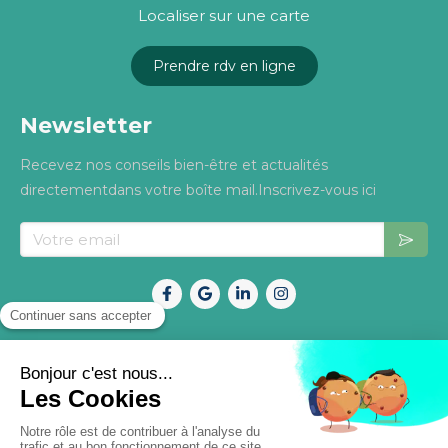
Localiser sur une carte
Prendre rdv en ligne
Newsletter
Recevez nos conseils bien-être et actualités
directementdans votre boîte mail.Inscrivez-vous ici
Votre email
Mentions légales
Politique de confidentialité