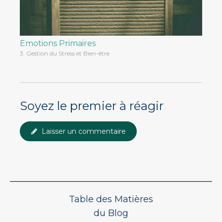
Emotions Primaires
3. Gestion du Stress et Bien-être
Soyez le premier à réagir
Laisser un commentaire
Table des Matières
du Blog