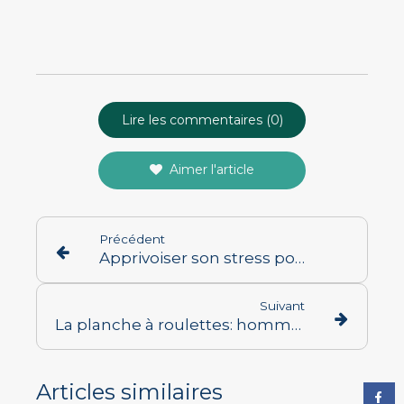
Lire les commentaires (0)
Aimer l'article
Précédent
Apprivoiser son stress pour en faire une ressource!
Suivant
La planche à roulettes: hommage au skate
Articles similaires