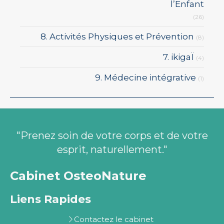
l’Enfant
(26)
8. Activités Physiques et Prévention
(8)
7. ikigaÏ
(4)
9. Médecine intégrative
(1)
"Prenez soin de votre corps et de votre
esprit, naturellement."
Cabinet OsteoNature
Liens Rapides
Contactez le cabinet