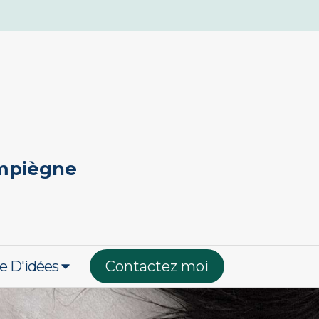
ompiègne
e D'idées
Contactez moi