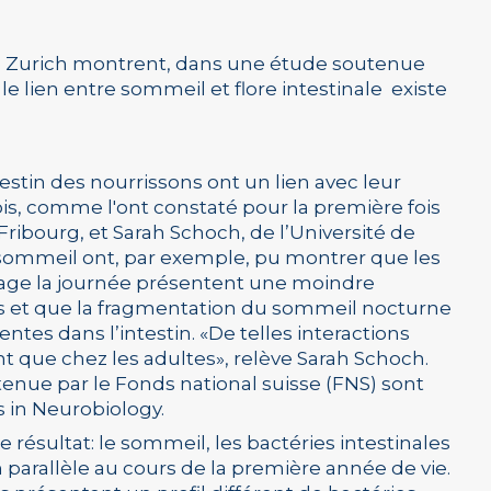
de Zurich montrent, dans une étude soutenue
le lien entre sommeil et flore intestinale existe
testin des nourrissons ont un lien avec leur
ois, comme l'ont constaté pour la première fois
Fribourg, et Sarah Schoch, de l’Université de
 sommeil ont, par exemple, pu montrer que les
age la journée présentent une moindre
les et que la fragmentation du sommeil nocturne
entes dans l’intestin. «De telles interactions
t que chez les adultes», relève Sarah Schoch.
tenue par le Fonds national suisse (FNS) sont
 in Neurobiology.
résultat: le sommeil, les bactéries intestinales
n parallèle au cours de la première année de vie.