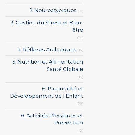
2. Neuroatypiques
(15)
3. Gestion du Stress et Bien-
être
(14)
4. Réflexes Archaïques
(13)
5. Nutrition et Alimentation
Santé Globale
(13)
6. Parentalité et
Développement de l’Enfant
(26)
8. Activités Physiques et
Prévention
(8)