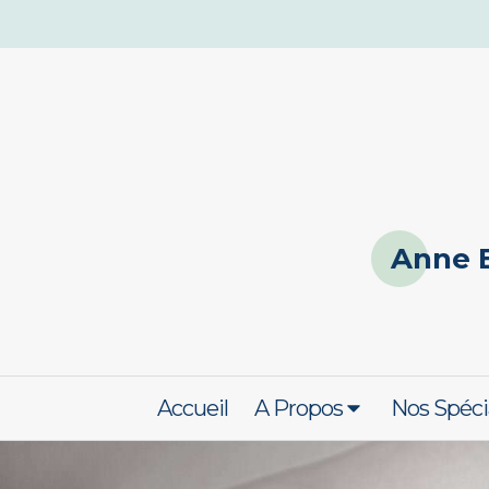
Anne 
Accueil
A Propos
Nos Spéci