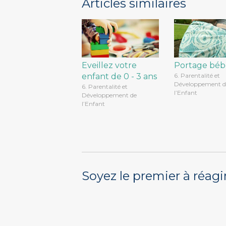
Articles similaires
Eveillez votre
Portage béb
enfant de 0 - 3 ans
6. Parentalité et
Développement d
6. Parentalité et
l’Enfant
Développement de
l’Enfant
Soyez le premier à réagi