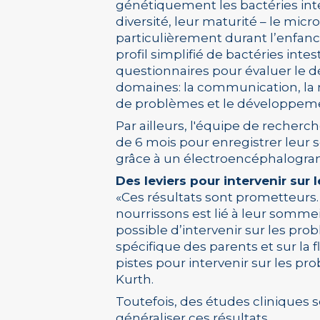
génétiquement les bactéries intes
diversité, leur maturité – le micr
particulièrement durant l’enfanc
profil simplifié de bactéries inte
questionnaires pour évaluer le 
domaines: la communication, la mo
de problèmes et le développeme
Par ailleurs, l'équipe de recherc
de 6 mois pour enregistrer leur
grâce à un électroencéphalogr
Des leviers pour intervenir sur
«Ces résultats sont prometteur
nourrissons est lié à leur sommeil
possible d’intervenir sur les 
spécifique des parents et sur la f
pistes pour intervenir sur les 
Kurth.
Toutefois, des études cliniques 
généraliser ces résultats.