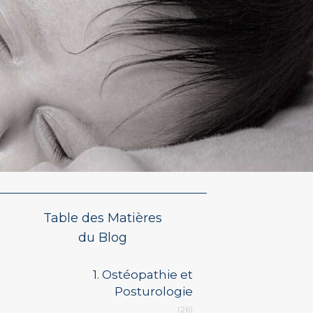
Table des Matières
du Blog
1. Ostéopathie et
Posturologie
(26)