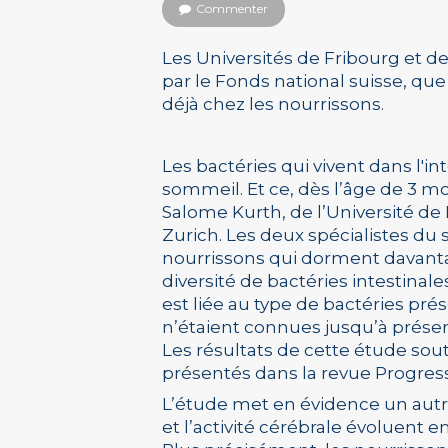
Commenter
Les Universités de Fribourg et 
par le Fonds national suisse, que 
déjà chez les nourrissons.
Les bactéries qui vivent dans l'in
sommeil. Et ce, dès l’âge de 3 m
Salome Kurth, de l’Université de 
Zurich. Les deux spécialistes du
nourrissons qui dorment davant
diversité de bactéries intestina
est liée au type de bactéries prés
n’étaient connues jusqu’à présen
Les résultats de cette étude sou
présentés dans la revue Progress
L’étude met en évidence un autre 
et l’activité cérébrale évoluent e