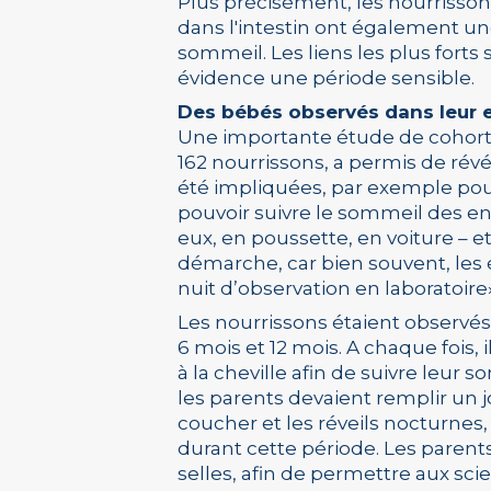
Plus précisément, les nourrissons
dans l'intestin ont également une
sommeil. Les liens les plus forts
évidence une période sensible.
Des bébés observés dans leur
Une importante étude de cohorte
162 nourrissons, a permis de rév
été impliquées, par exemple pour
pouvoir suivre le sommeil des e
eux, en poussette, en voiture – 
démarche, car bien souvent, les 
nuit d’observation en laboratoire
Les nourrissons étaient observés à
6 mois et 12 mois. A chaque fois
à la cheville afin de suivre leur 
les parents devaient remplir un jo
coucher et les réveils nocturnes, 
durant cette période. Les parent
selles, afin de permettre aux scie