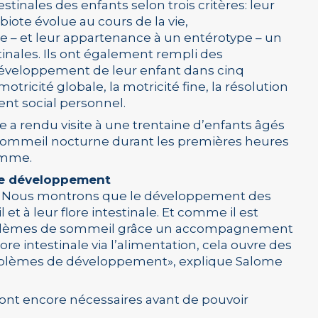
tinales des enfants selon trois critères: leur
obiote évolue au cours de la vie,
e – et leur appartenance à un entérotype – un
stinales. Ils ont également rempli des
développement de leur enfant dans cinq
tricité globale, la motricité fine, la résolution
nt social personnel.
he a rendu visite à une trentaine d’enfants âgés
 sommeil nocturne durant les premières heures
amme.
 le développement
s. Nous montrons que le développement des
 et à leur flore intestinale. Et comme il est
problèmes de sommeil grâce un accompagnement
lore intestinale via l’alimentation, cela ouvre des
problèmes de développement», explique Salome
sont encore nécessaires avant de pouvoir