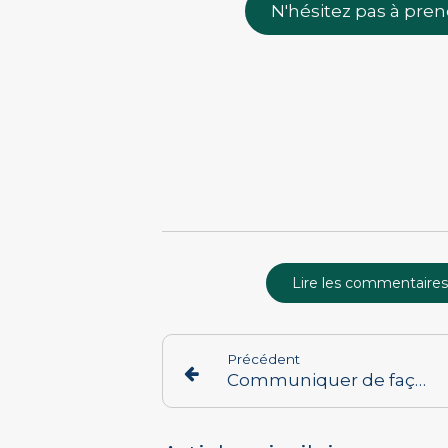
N'hésitez pas à pren
Lire les commentaires
Précédent
Communiquer de façon positive (en famille et ailleurs)