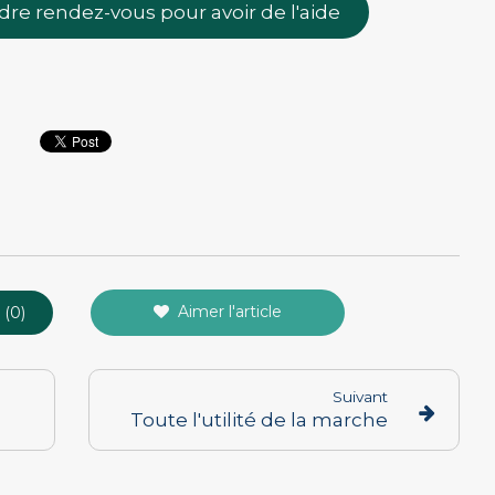
dre rendez-vous pour avoir de l'aide
Aimer l'article
 (0)
Suivant
Toute l'utilité de la marche