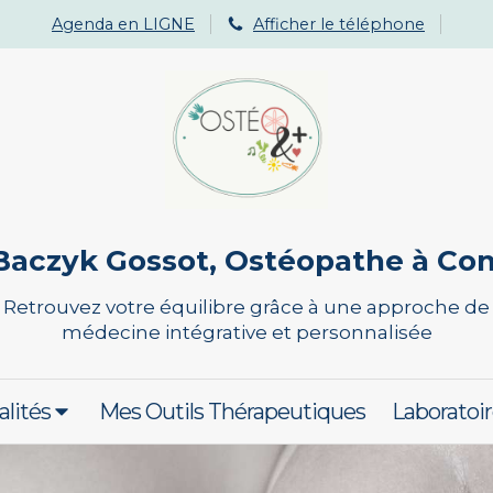
Agenda en LIGNE
Afficher le téléphone
Baczyk Gossot, Ostéopathe à C
Retrouvez votre équilibre grâce à une approche de
médecine intégrative et personnalisée
alités
Mes Outils Thérapeutiques
Laboratoir