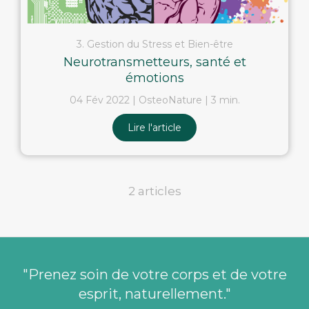
3. Gestion du Stress et Bien-être
Neurotransmetteurs, santé et
émotions
04 Fév 2022
OsteoNature
3 min.
Lire l'article
2 articles
"Prenez soin de votre corps et de votre
esprit, naturellement."