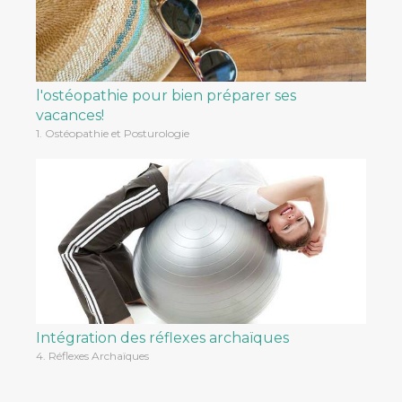
l'ostéopathie pour bien préparer ses
vacances!
1. Ostéopathie et Posturologie
Intégration des réflexes archaïques
4. Réflexes Archaïques