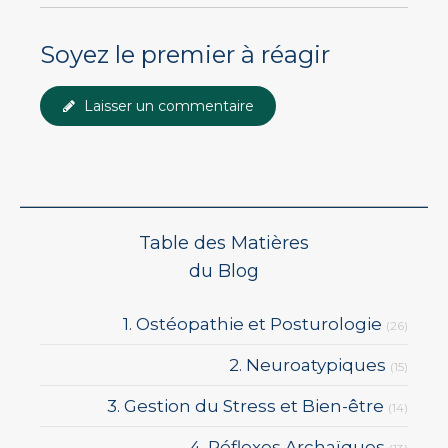
Soyez le premier à réagir
Laisser un commentaire
Table des Matières
du Blog
1. Ostéopathie et Posturologie
(26)
2. Neuroatypiques
(15)
3. Gestion du Stress et Bien-être
(14)
4. Réflexes Archaïques