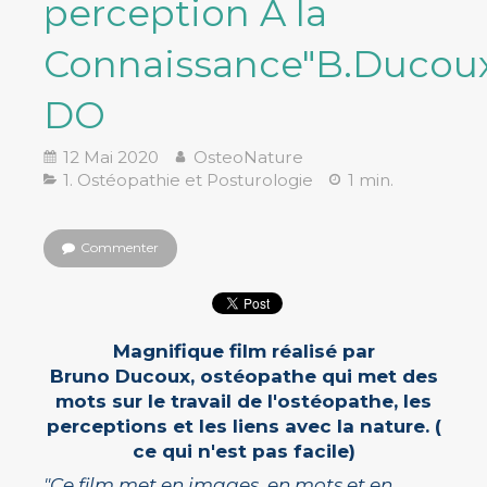
perception A la
Connaissance"B.Ducou
DO
12 Mai 2020
OsteoNature
1. Ostéopathie et Posturologie
1 min.
Commenter
Magnifique film réalisé par
Bruno Ducoux, ostéopathe qui met des
mots sur le travail de l'ostéopathe, les
perceptions et les liens avec la nature. (
ce qui n'est pas facile)
"Ce film met en images, en mots et en