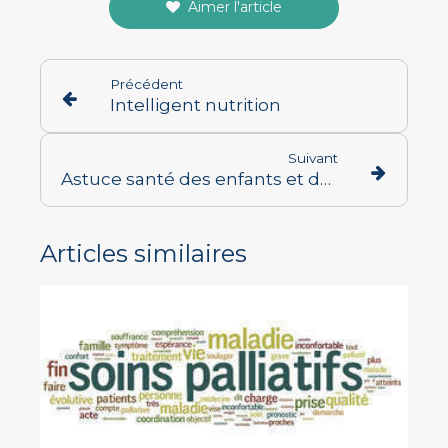
Aimer l'article
Précédent
Intelligent nutrition
Suivant
Astuce santé des enfants et des ados, pas d'école sans petit déjeuner
Articles similaires