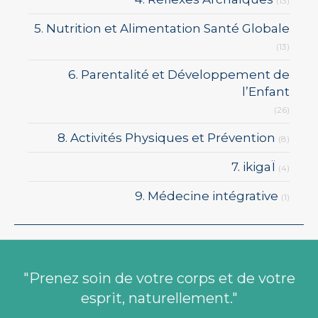
(13)
5. Nutrition et Alimentation Santé Globale
(13)
6. Parentalité et Développement de
l’Enfant
(26)
8. Activités Physiques et Prévention
(8)
7. ikigaÏ
(4)
9. Médecine intégrative
(1)
"Prenez soin de votre corps et de votre
esprit, naturellement."