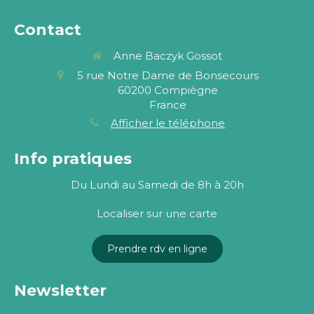
Contact
Anne Baczyk Gossot
5 rue Notre Dame de Bonsecours
60200
Compiègne
France
Afficher le téléphone
Info pratiques
Du Lundi au Samedi de 8h à 20h
Localiser sur une carte
Prendre rdv en ligne
Newsletter