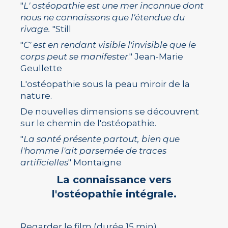
"
L' ostéopathie est une mer inconnue dont
nous ne connaissons que l'étendue du
rivage.
"Still
"
C' est en rendant visible l'invisible que le
corps peut se manifester
." Jean-Marie
Geullette
L'ostéopathie sous la peau miroir de la
nature.
De nouvelles dimensions se découvrent
sur le chemin de l'ostéopathie.
"
La santé présente partout, bien que
l'homme l'ait parsemée de traces
artificielles
" Montaigne
La connaissance vers
l'ostéopathie intégrale.
Regarder le film
(durée 15 min)